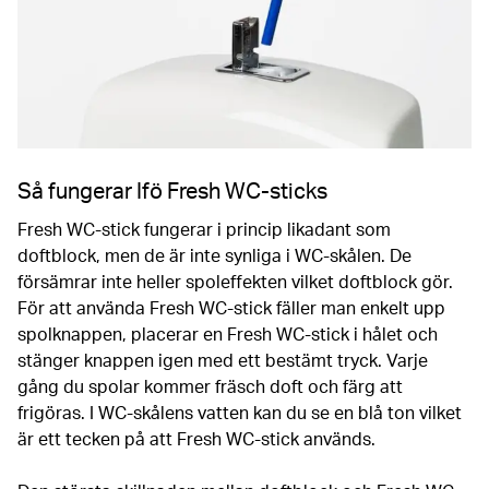
Så fungerar Ifö Fresh WC-sticks
Fresh WC-stick fungerar i princip likadant som
doftblock, men de är inte synliga i WC-skålen. De
försämrar inte heller spoleffekten vilket doftblock gör.
För att använda Fresh WC-stick fäller man enkelt upp
spolknappen, placerar en Fresh WC-stick i hålet och
stänger knappen igen med ett bestämt tryck. Varje
gång du spolar kommer fräsch doft och färg att
frigöras. I WC-skålens vatten kan du se en blå ton vilket
är ett tecken på att Fresh WC-stick används.