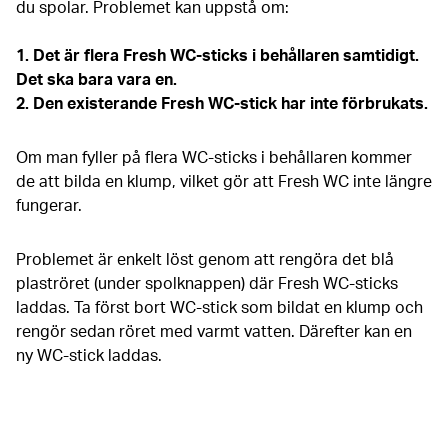
du spolar. Problemet kan uppstå om:
1. Det är flera Fresh WC-sticks i behållaren samtidigt.
Det ska bara vara en.
2. Den existerande Fresh WC-stick har inte förbrukats.
Om man fyller på flera WC-sticks i behållaren kommer
de att bilda en klump, vilket gör att Fresh WC inte längre
fungerar.
Problemet är enkelt löst genom att rengöra det blå
plaströret (under spolknappen) där Fresh WC-sticks
laddas. Ta först bort WC-stick som bildat en klump och
rengör sedan röret med varmt vatten. Därefter kan en
ny WC-stick laddas.