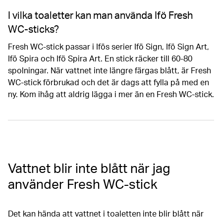
I vilka toaletter kan man använda Ifö Fresh
WC-sticks?
Fresh WC-stick passar i Ifös serier Ifö Sign, Ifö Sign Art,
Ifö Spira och Ifö Spira Art. En stick räcker till 60-80
spolningar. När vattnet inte längre färgas blått, är Fresh
WC-stick förbrukad och det är dags att fylla på med en
ny. Kom ihåg att aldrig lägga i mer än en Fresh WC-stick.
Vattnet blir inte blått när jag
använder Fresh WC-stick
Det kan hända att vattnet i toaletten inte blir blått när