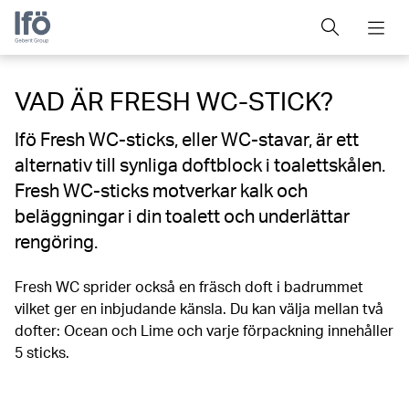
VAD ÄR FRESH WC-STICK?
Ifö Fresh WC-sticks, eller WC-stavar, är ett
alternativ till synliga doftblock i toalettskålen.
Fresh WC-sticks motverkar kalk och
beläggningar i din toalett och underlättar
rengöring.
Fresh WC sprider också en fräsch doft i badrummet
vilket ger en inbjudande känsla. Du kan välja mellan två
dofter: Ocean och Lime och varje förpackning innehåller
5 sticks.