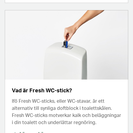
Vad är Fresh WC-stick?
Ifö Fresh WC-sticks, eller WC-stavar, är ett
alternativ till synliga doftblock i toalettskålen.
Fresh WC-sticks motverkar kalk och beläggningar
i din toalett och underlättar regnöring.