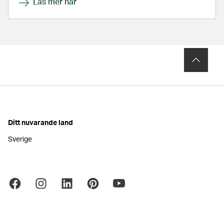
Läs mer här
Ditt nuvarande land
Sverige