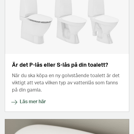
Är det P-lås eller S-lås på din toalett?
När du ska köpa en ny golvstående toalett är det
viktigt att veta vilken typ av vattenlås som fanns
på din gamla.
Läs mer här