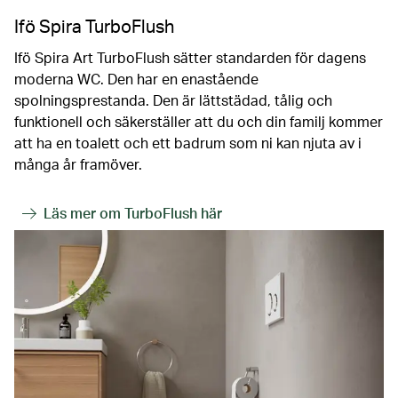
Ifö Spira TurboFlush
Ifö Spira Art TurboFlush sätter standarden för dagens
moderna WC. Den har en enastående
spolningsprestanda. Den är lättstädad, tålig och
funktionell och säkerställer att du och din familj kommer
att ha en toalett och ett badrum som ni kan njuta av i
många år framöver.
Läs mer om TurboFlush här