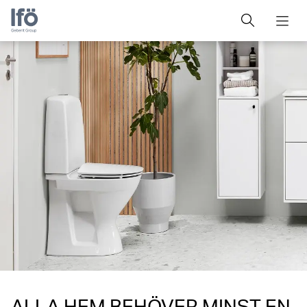
ALLA HEM BEHÖVER MINST EN.