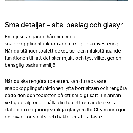
Små detaljer – sits, beslag och glasyr
En mjukstängande hårdsits med
snabbkopplingsfunktion är en riktigt bra investering.
När du stänger toalettlocket, ser den mjukstängande
funktionen till att det sker mjukt och tyst vilket ger en
behaglig badrumsmiljö.
När du ska rengöra toaletten, kan du tack vare
snabbkopplingsfunktionen lyfta bort sitsen och rengöra
både den och toaletten på ett smidigt sätt. En annan
viktig detalj för att hålla din toalett ren är den extra
släta och rengöringsvänliga glasyren Ifö Clean som gör
det svårt för smuts och bakterier att få fäste.