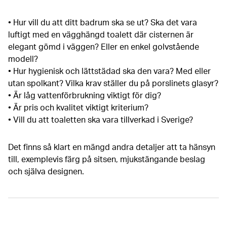
• Hur vill du att ditt badrum ska se ut? Ska det vara
luftigt med en vägghängd toalett där cisternen är
elegant gömd i väggen? Eller en enkel golvstående
modell?
• Hur hygienisk och lättstädad ska den vara? Med eller
utan spolkant? Vilka krav ställer du på porslinets glasyr?
• Är låg vattenförbrukning viktigt för dig?
• Är pris och kvalitet viktigt kriterium?
• Vill du att toaletten ska vara tillverkad i Sverige?
Det finns så klart en mängd andra detaljer att ta hänsyn
till, exemplevis färg på sitsen, mjukstängande beslag
och själva designen.