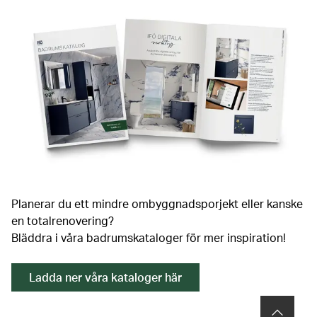
Planerar du ett mindre ombyggnadsporjekt eller kanske
en totalrenovering?
Bläddra i våra badrumskataloger för mer inspiration!
Ladda ner våra kataloger här