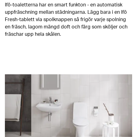
Ifö-toaletterna har en smart funkton - en automatisk
uppfräschning mellan städningarna. Lägg bara i en Ifö
Fresh-tablett via spolknappen så frigör varje spolning
en fräsch, lagom mängd doft och färg som sköljer och
fräschar upp hela skålen.