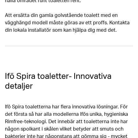
hålla området runt toaletten rent.
Att ersätta din gamla golvstående toalett med en
vägghängd modell måste göras av ett proffs. Kontakta
din lokala installatör som kan hjälpa dig med det.
Ifö Spira toaletter- Innovativa
detaljer
Ifö Spira toaletterna har flera innovativa lösningar. För
det första så har alla modellerna Ifös unika, hygieniska
Rimfree-teknologi. Det innebär att toaletterna inte har
någon spolkant i skålen vilket betyder att smuts och
bakterier inte har någonstans att gömma sig - mycket