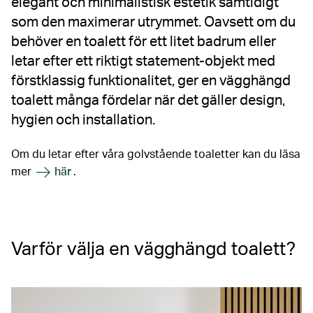
elegant och minimalistisk estetik samtidigt
som den maximerar utrymmet. Oavsett om du
behöver en toalett för ett litet badrum eller
letar efter ett riktigt statement-objekt med
förstklassig funktionalitet, ger en vägghängd
toalett många fördelar när det gäller design,
hygien och installation.
Om du letar efter våra golvstående toaletter kan du läsa
mer
här
.
Varför välja en vägghängd toalett?