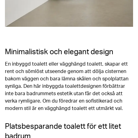
Minimalistisk och elegant design
En inbyggd toalett eller vägghängd toalett, skapar ett
rent och sömlöst utseende genom att dölja cisternen
bakom väggen och bara lämna skålen och spolplattan
synliga. Den här inbyggda toalettdesignen förbättrar
inte bara badrummets estetik utan får det också att
verka rymligare. Om du föredrar en sofistikerad och
modern stil är en vägghängd toalett ett utmärkt val.
Platsbesparande toalett för ett litet
badrum