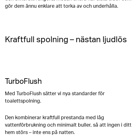
gör dem ännu enklare att torka av och underhålla.
Kraftfull spolning – nästan ljudlös
TurboFlush
Med TurboFlush sätter vi nya standarder för
toalettspolning.
Den kombinerar kraftfull prestanda med låg
vattenförbrukning och minimalt buller, så att ingen i ditt
hem störs – inte ens på natten.