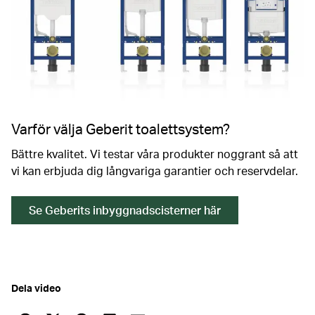
Varför välja Geberit toalettsystem?
Bättre kvalitet. Vi testar våra produkter noggrant så att
vi kan erbjuda dig långvariga garantier och reservdelar.
Se Geberits inbyggnadscisterner här
Dela video