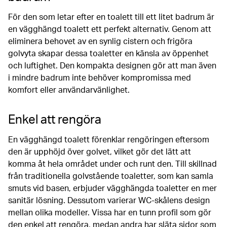
För den som letar efter en toalett till ett litet badrum är
en vägghängd toalett ett perfekt alternativ. Genom att
eliminera behovet av en synlig cistern och frigöra
golvyta skapar dessa toaletter en känsla av öppenhet
och luftighet. Den kompakta designen gör att man även
i mindre badrum inte behöver kompromissa med
komfort eller användarvänlighet.
Enkel att rengöra
En vägghängd toalett förenklar rengöringen eftersom
den är upphöjd över golvet, vilket gör det lätt att
komma åt hela området under och runt den. Till skillnad
från traditionella golvstående toaletter, som kan samla
smuts vid basen, erbjuder vägghängda toaletter en mer
sanitär lösning. Dessutom varierar WC-skålens design
mellan olika modeller. Vissa har en tunn profil som gör
den enkel att rengöra, medan andra har släta sidor som