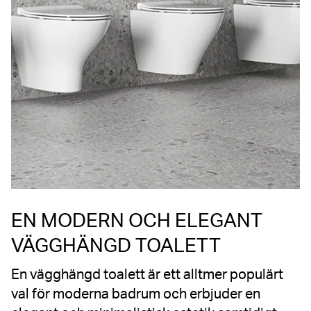
EN MODERN OCH ELEGANT
VÄGGHÄNGD TOALETT
En vägghängd toalett är ett alltmer populärt
val för moderna badrum och erbjuder en